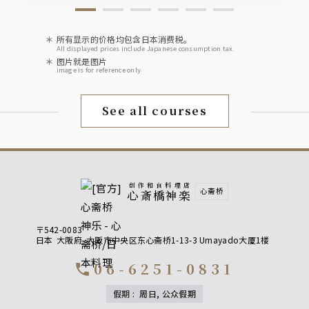
所有显示的价格均包含日本消费税。
All displayed prices include Japanese consumption tax.
图片就是图片
image is for reference only
See all courses
创作和食料理店
心斋桥
心斎橋神楽
〒542-0083
日本
大阪府
大阪市中央区东心斋桥1-13-3 Umayado大厦1楼
06-6251-0831
call
假期
:
周日, 公众假期