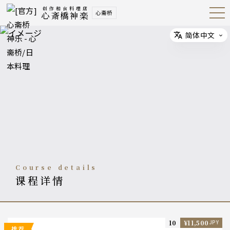
创作和食料理店
心斋桥
心斎橋神楽
Open
Navig
ation
Menu
简体中文
Select 
course details
课程详情
10
¥11,500
JPY
推荐