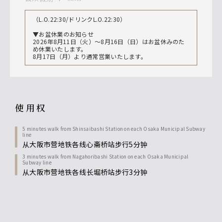
（L.O.22:30/ドリンクL.O.22:30）
▼お盆休業のお知らせ
2026年8月11日（火）～8月16日（日）はお盆休みのた
め休業いたします。
8月17日（月）より通常営業いたします。
使用权
5 minutes walk from Shinsaibashi Station on each Osaka Municipal Subway
line
从大阪市营地铁各线心斋桥站步行5分钟
3 minutes walk from Nagahoribashi Station on each Osaka Municipal
Subway line
从大阪市营地铁各线长堀桥站步行3分钟