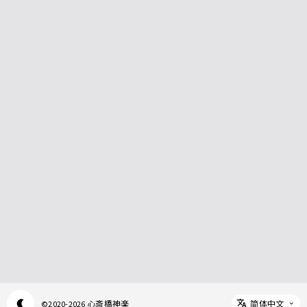
简体中文
心斎橋神楽
©
2020-2026